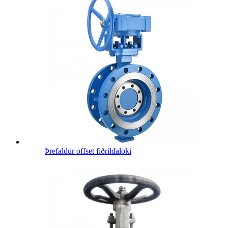
Þrefaldur offset fiðrildaloki