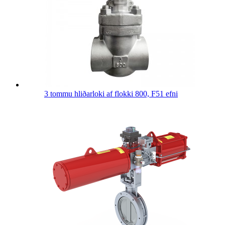
3 tommu hliðarloki af flokki 800, F51 efni