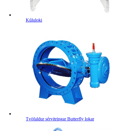
Kúluloki
Tvöfaldur sérvitringar Butterfly lokar