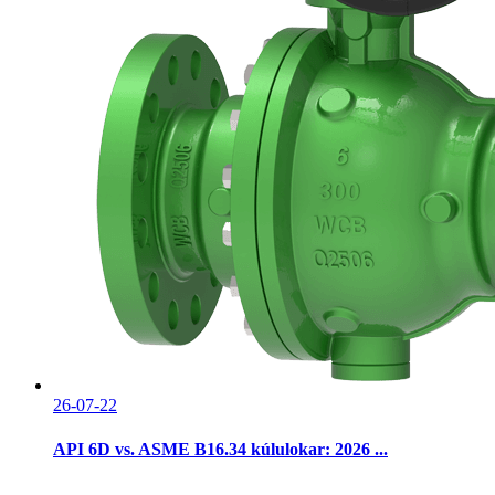
26-07-22
API 6D vs. ASME B16.34 kúlulokar: 2026 ...