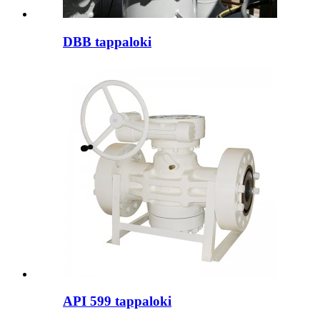
DBB tappaloki
API 599 tappaloki