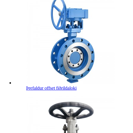
Þrefaldur offset fiðrildaloki