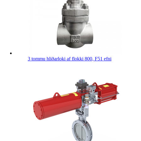
3 tommu hliðarloki af flokki 800, F51 efni