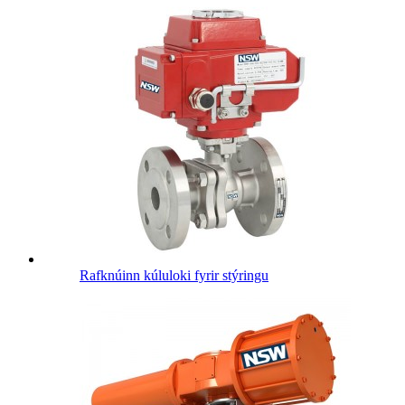
Rafknúinn kúluloki fyrir stýringu