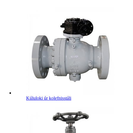
Kúluloki úr kolefnisstáli