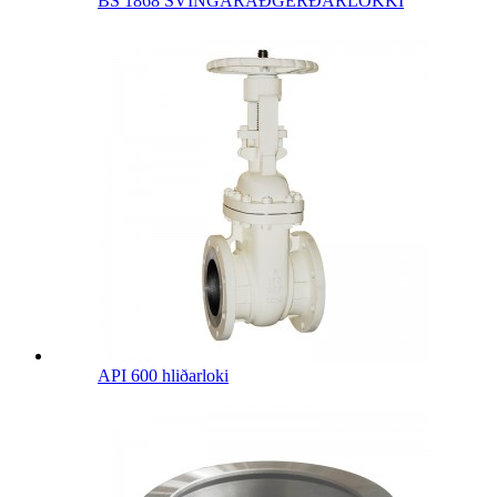
BS 1868 SVINGARAÐGERÐARLOKKI
API 600 hliðarloki