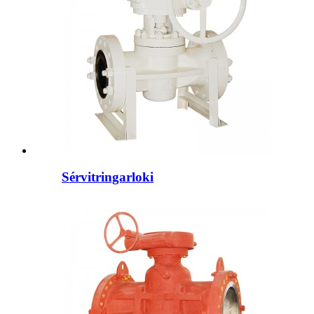
Sérvitringarloki