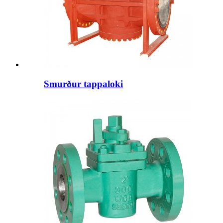
Smurður tappaloki