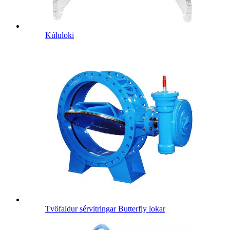
Kúluloki
Tvöfaldur sérvitringar Butterfly lokar