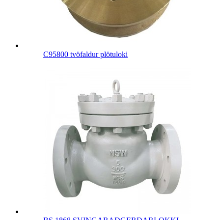
C95800 tvöfaldur plötuloki