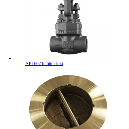
API 602 hnöttur loki