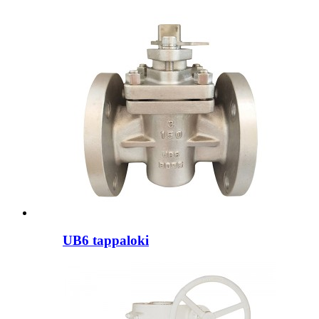
UB6 tappaloki