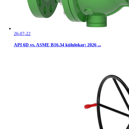
26-07-22
API 6D vs. ASME B16.34 kúlulokar: 2026 ...