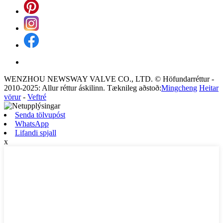
WENZHOU NEWSWAY VALVE CO., LTD. © Höfundarréttur -
2010-2025: Allur réttur áskilinn. Tæknileg aðstoð:
Mingcheng
Heitar
vörur
-
Veftré
Senda tölvupóst
WhatsApp
Lifandi spjall
x