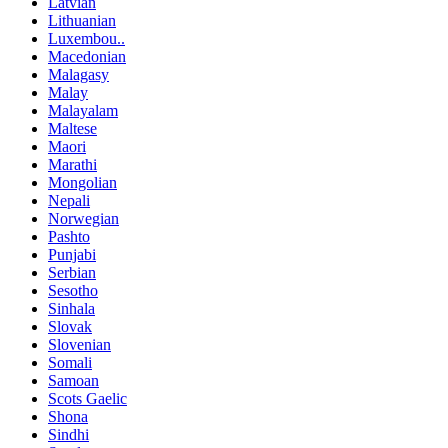
Latvian
Lithuanian
Luxembou..
Macedonian
Malagasy
Malay
Malayalam
Maltese
Maori
Marathi
Mongolian
Nepali
Norwegian
Pashto
Punjabi
Serbian
Sesotho
Sinhala
Slovak
Slovenian
Somali
Samoan
Scots Gaelic
Shona
Sindhi