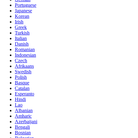
Portuguese
Japanese
Korean
Irish
Greek
Turkish
Italian
Danish
Romanian
Indonesian
Czech
Afrikaans
Swedish
Polish
Basque
Catalan
Esperanto
Hindi
Lao
Albanian
Amharic
Azerbaijani
Bengali
Bosnian